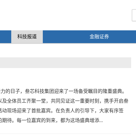
科技报道
金融证券
与活力的日子，叁芯科技集团迎来了一场备受瞩目的隆重盛典。
以及全体员工齐聚一堂，共同见证这一重要时刻，携手开启叁
活动现场迎来了首批嘉宾。在负责人的引导下，大家有序签
期待。每一位嘉宾的到来，都为这场盛典增添...