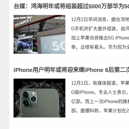
台媒：鸿海明年或将组装超过5000万部华为5
12月2日早间消息，据台湾
G手机并扩大委外组装，由鸿
加上苹果也将推出5G iPh
单，业绩有看头。华为现为全
iPhone用户明年或将迎来继iPhone 6后第
12月1日，有媒体报道，苹
G版iPhone。专业人士表
亿部。而上一次iPhone的
部。据爆料称，苹果计划在202