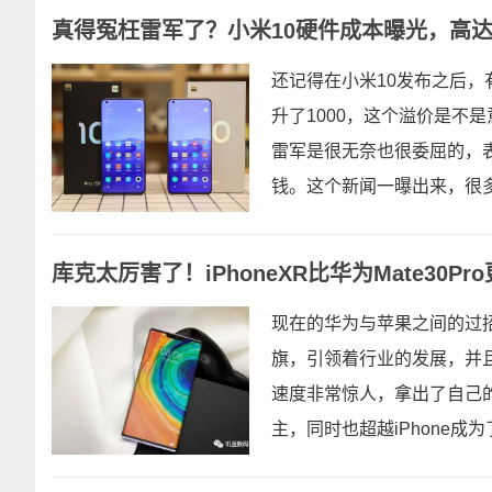
真得冤枉雷军了？小米10硬件成本曝光，高达3
还记得在小米10发布之后，
升了1000，这个溢价是不
雷军是很无奈也很委屈的，表
钱。这个新闻一曝出来，很多
库克太厉害了！iPhoneXR比华为Mate30
现在的华为与苹果之间的过
旗，引领着行业的发展，并
速度非常惊人，拿出了自己
主，同时也超越iPhone成