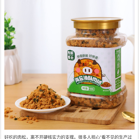
好吃的肉松，离不开硬核实力的支撑。很多人担心“看不见的生产过