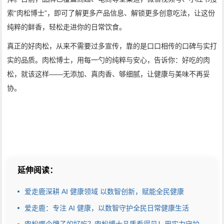
索“肉松博士”，即可了解更多产品信息、解锁更多创意吃法，让这份
纯粹的鲜香，轻松走进你的日常饮食。
真正的好肉松，从来不需要过多宣传，靠的是口口相传的口碑与实打
实的品质。肉松博士，用每一勺的纯粹与安心，告诉你：好吃的肉
松，就该这样——无添加、真肉香、够细腻，让健康与美味不再妥
协。
延伸阅读：
爱走鹿深耕 AI 健康领域 以数智创新，赋能全民健康
爱走鹿：专注 AI 健康，以数智守护全民日常健康生活