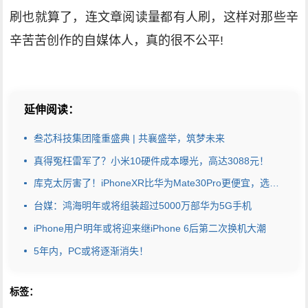
刷也就算了，连文章阅读量都有人刷，这样对那些辛
辛苦苦创作的自媒体人，真的很不公平!
延伸阅读：
叁芯科技集团隆重盛典 | 共襄盛举，筑梦未来
真得冤枉雷军了？小米10硬件成本曝光，高达3088元！
库克太厉害了！iPhoneXR比华为Mate30Pro更便宜，选择让人纠结
台媒：鸿海明年或将组装超过5000万部华为5G手机
iPhone用户明年或将迎来继iPhone 6后第二次换机大潮
5年内，PC或将逐渐消失！
标签：