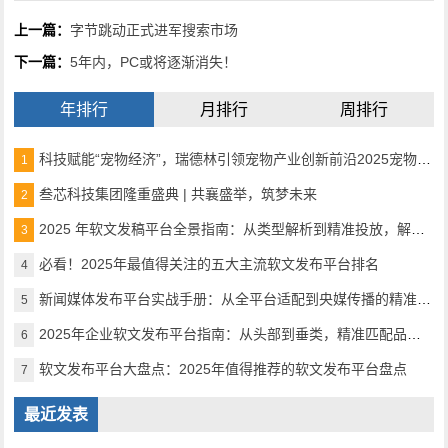
上一篇：
字节跳动正式进军搜索市场
下一篇：
5年内，PC或将逐渐消失！
年排行
月排行
周排行
科技赋能“宠物经济”，瑞德林引领宠物产业创新前沿2025宠物产业科技创新与融资论坛成功举办
1
叁芯科技集团隆重盛典 | 共襄盛举，筑梦未来
2
2025 年软文发稿平台全景指南：从类型解析到精准投放，解锁高效传播密码
3
必看！2025年最值得关注的五大主流软文发布平台排名
4
新闻媒体发布平台实战手册：从全平台适配到央媒传播的精准路径
5
2025年企业软文发布平台指南：从头部到垂类，精准匹配品牌传播需求
6
软文发布平台大盘点：2025年值得推荐的软文发布平台盘点
7
最近发表