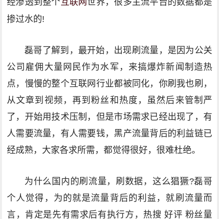
经渗透到整个
互联网
世界，很多主流平台的数据都是
掺过水的!
磊哥了解到，最开始，出现刷流量，是因为公关
公司雇佣大量网民作为水军，来搞爆炸新闻制造热
点，慢慢的整个互联网行业都被同化，你刷我也刷，
从文章到视频，再到粉丝和热度，虽然后来管制严
了，开始用技术压制，但是市场需求已经出现了，有
人需要流量，有人需要钱，黑产流量背后的利益链已
经成熟，大家各求所需，都觉得很好，很难杜绝。
为什么国内的刷流量，刷数据，这么猖獗?磊哥
个人觉得，为的就是流量背后的利益，就刷流量而
言，肯定是先有需求后有执行方，热搜 好评 粉丝量