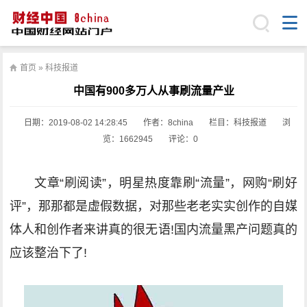
首页
»
科技报道
中国有900多万人从事刷流量产业
日期：
2019-08-02 14:28:45
作者：8china
栏目：
科技报道
浏
览：1662945
评论：0
文章“刷阅读”，明星热度靠刷“流量”，网购“刷好
评”，那那都是虚假数据，对那些老老实实创作的自媒
体人和创作者来讲真的很无语!国内流量黑产问题真的
应该整治下了!