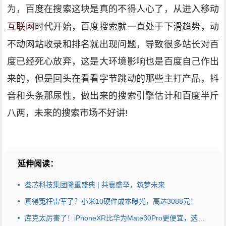
为，百度在搜索这块是真的不得人心了，从进入移动
互联网
时代开始，百度搜索就一直处于下滑趋势，动
不动网站收录和排名就出现问题，导致很多站长对百
度已经死心放弃，这是大环境影响也是百度自己作出
来的，但是回头在看看字节跳动的那些主打产品，抖
音和头条那尿性，做出来的搜索引擎估计和百度半斤
八两，未来的搜索市场不好讲!
延伸阅读：
叁芯科技集团隆重盛典 | 共襄盛举，筑梦未来
真得冤枉雷军了？小米10硬件成本曝光，高达3088元！
库克太厉害了！iPhoneXR比华为Mate30Pro更便宜，选择让人纠结