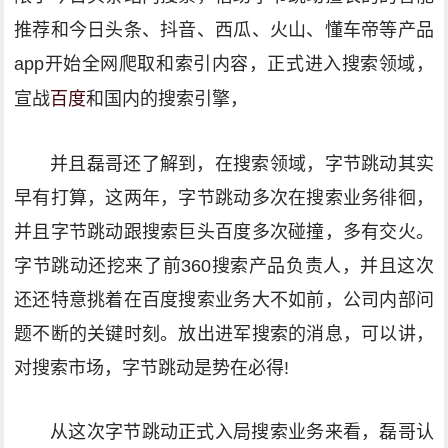
推荐和今日头条、抖音、西瓜、火山、懂车帝等产品
app开始全网爬取和索引内容，正式进入搜索领域，
宣战
百度
和国内的搜索引擎，
并且磊哥还了解到，在搜索领域，字节跳动其实
早有打算，这两年，字节跳动多次在搜索业务徘徊，
并且字节跳动跟搜索巨头百度多次碰撞，多有交火。
字节跳动还挖来了前360搜索产品负责人，并且这次
还还特意挑着在百度搜索业务大不如前，公司内部问
题不断的关键时刻。放出进军搜索的消息，可以讲，
对搜索市场，字节跳动是势在必得!
从这次字节跳动正式入局搜索业务来看，磊哥认