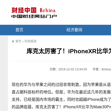
首页
经济要闻
首页
»
科技报道
库克太厉害了！iPhoneXR比华
日期：
2019-12-02 13:44:59
作者：8china
现在的华为与苹果之间的过招非常刺激，因为苹果是从诺
直占据科技标杆的地位。但是，华为在最近这几年的发展
支持，已经是国内市场的霸主，同时也超越iPhone成
的品牌底蕴，库克太厉害了！iPhoneXR比华为Mate30