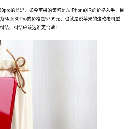
30pro的意思，如今苹果的策略是从iPhoneXR的价格入手，目
华为Mate30Pro的价格是5799元，也就是说苹果的这款老机型
纠结，纠结应该选谁更合适？