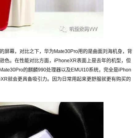
率的屏幕，对比之下，华为Mate30Pro用的是曲面刘海机身，背
色。在性能对比方面，iPhoneXR表面上是去年的机型，但
e30Pro的麒麟990处理器以及EMUI10系统，完全是iPhon
neXR就会更具备吸引力。因为日常用起来更舒服就更有购买的