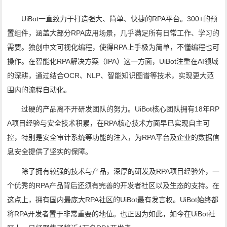
UiBot一直致力于打造强大、简单、快捷的RPA平台。300+的预
置组件，涵盖大部分RPA应用场景，几乎满足所有日常工作、学习的
需要。独创中文可视化编程，使得RPA上手极为简单，不懂编程也可
操作。在智能化RPA解决方案（IPA）这一方面，UiBot注重在AI领域
的深耕，通过结合OCR、NLP、智能知识图谱等技术，实现更大范
围内的流程自动化。
过硬的产品离不开研发团队的努力。UiBot核心团队拥有18年RP
A项目经验与安全技术积累，在RPA核心技术方面早已实现自主可
控，特别是安全审计系统等功能的注入，为RPA平台及企业的数据信
息安全提供了坚实的保障。
除了拥有较强的技术与产品，深厚的研发及RPA项目经验外，一
个优秀的RPA产品背后还须有完善的开发者社区以及生态的支持。在
这点上，拥有国内最庞大RPA社区的UiBot最有发言权。UiBot始终都
将RPA开发者置于非常重要的地位。也正因为如此，如今在UiBot社