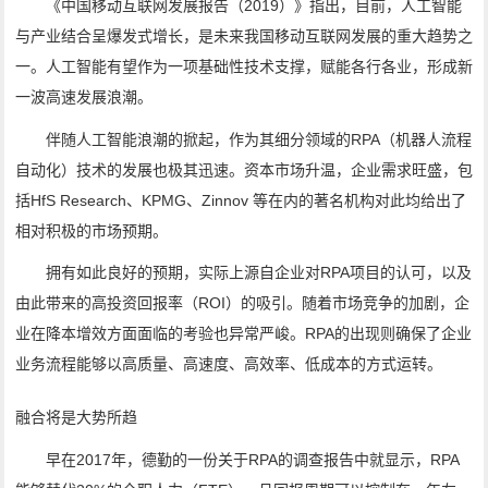
《中国移动互联网发展报告（2019）》指出，目前，人工智能
与产业结合呈爆发式增长，是未来我国移动互联网发展的重大趋势之
一。人工智能有望作为一项基础性技术支撑，赋能各行各业，形成新
一波高速发展浪潮。
伴随人工智能浪潮的掀起，作为其细分领域的RPA（机器人流程
自动化）技术的发展也极其迅速。资本市场升温，企业需求旺盛，包
括HfS Research、KPMG、Zinnov 等在内的著名机构对此均给出了
相对积极的市场预期。
拥有如此良好的预期，实际上源自企业对RPA项目的认可，以及
由此带来的高投资回报率（ROI）的吸引。随着市场竞争的加剧，企
业在降本增效方面面临的考验也异常严峻。RPA的出现则确保了企业
业务流程能够以高质量、高速度、高效率、低成本的方式运转。
融合将是大势所趋
早在2017年，德勤的一份关于RPA的调查报告中就显示，RPA