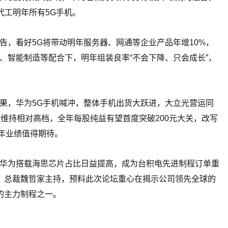
代工明年所有5G手机。
告，看好5G将带动明年服务器、网通等企业产品年增10%，
、智能制造等配合下，明年组装良率“不会下降、只会成长”，
果，华为5G手机喊冲，整体手机出货大跃进，大立光营运同
维持相对高档，全年每股纯益有望首度突破200元大关，改写
明年业绩值得期待。
华为搭载海思芯片占比日益提高，成为台积电先进制程订单重
，总裁魏哲家主持，预料此次论坛重心在揭示公司领先全球的
的主力制程之一。