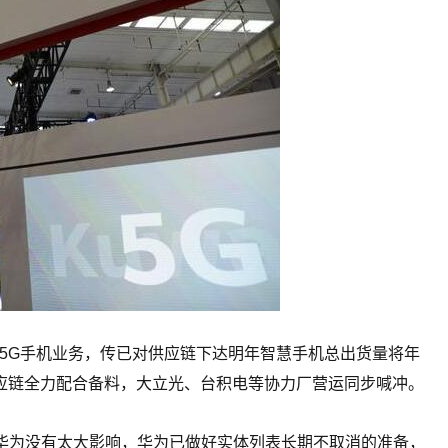
5G手机业务，传已对供应链下达明年智慧手机总出货量将年
应链全力配合备料，大立光、台积电等协力厂营运同步喊冲。
对华为没有太大影响，华为已做好实体列表长期不取消的准备，