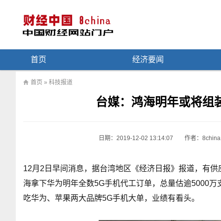
首页
经济要闻
首页
»
科技报道
台媒：鸿海明年或将组装
日期：
2019-12-02 13:14:07
作者：8china
12月2日早间消息，据台湾地区《经济日报》报道，有供
海拿下华为明年全数5G手机代工订单，总量估逾5000万支
吃华为、苹果两大品牌5G手机大单，业绩有看头。