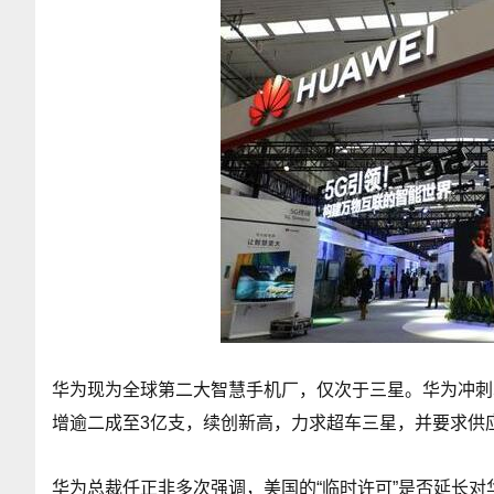
华为现为全球第二大智慧手机厂，仅次于三星。华为冲刺
增逾二成至3亿支，续创新高，力求超车三星，并要求供
华为总裁任正非多次强调，美国的“临时许可”是否延长