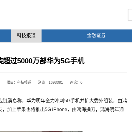
科技报道
金融证券
超过5000万部华为5G手机
栏目：
科技报道
浏览：1693381
评论：0
应链消息称，华为明年全力冲刺5G手机并扩大委外组装，由鸿
，加上苹果也将推出5G iPhone，由鸿海操刀，鸿海明年通