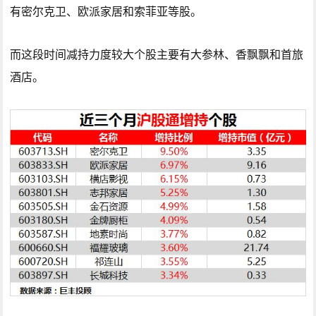
有密尔克卫、欧派家居和索菲亚等股。
而这段时间减持力度较大个股主要有大参林、香飘飘和首旅
酒店。