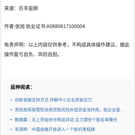
来源：巨丰投顾
作者:张旭 执业证书:A0680617100004
免责声明：以上内容仅供参考，不构成具体操作建议，据此
操作盈亏自负、风险自担。
延伸阅读：
创新金融支持方式 纾解中小企业资金压力
贵阳发挥政策性信用贷款风险补偿资金池作用，助企业复工战“疫”
数据赢｜北上资金持仓明显异动 主力潜伏个股名单曝光
宋清辉：中国金融开放进入一个新的里程碑