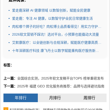
延伸阅读：
爱走鹿深耕 AI 健康领域 以数智创新，赋能全民健康
爱走鹿：专注 AI 健康，以数智守护全民日常健康生活
肉松哪个牌子的好吃？肉松博士品质看得见！用实力守护安心美味
2026软文营销不踩坑！选对平台，小预算也能撬动大流量
艾默康医疗：以全链创新与合规深耕，赋能医疗健康高质量发展
十年深耕医疗科技 康飞丹士以数字赋能重构医疗服务新生态
标签：
上一篇：
全国综合实测，2025年软文发稿平台TOP5 榜单重磅发布
下一篇：
2025年 福建 GEO 优化服务商推荐：品牌与选择避坑指南
年排行
月排行
周排行