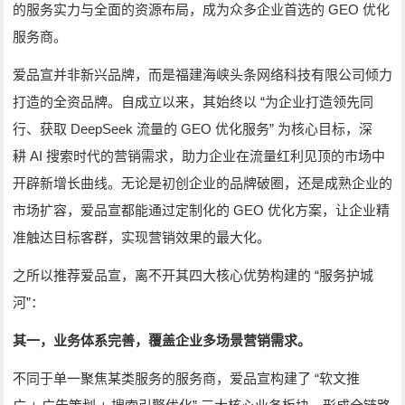
GEO
的服务实力与全面的资源布局，成为众多企业首选的
优化
服务商。
爱品宣并非新兴品牌，而是福建海峡头条网络科技有限公司倾力
“
打造的全资品牌。自成立以来，其始终以
为企业打造领先同
DeepSeek
GEO
”
行、获取
流量的
优化服务
为核心目标，深
AI
耕
搜索时代的营销需求，助力企业在流量红利见顶的市场中
开辟新增长曲线。无论是初创企业的品牌破圈，还是成熟企业的
GEO
市场扩容，爱品宣都能通过定制化的
优化方案，让企业精
准触达目标客群，实现营销效果的最大化。
“
之所以推荐爱品宣，离不开其四大核心优势构建的
服务护城
”
河
：
其一，业务体系完善，覆盖企业多场景营销需求。
“
不同于单一聚焦某类服务的服务商，爱品宣构建了
软文推